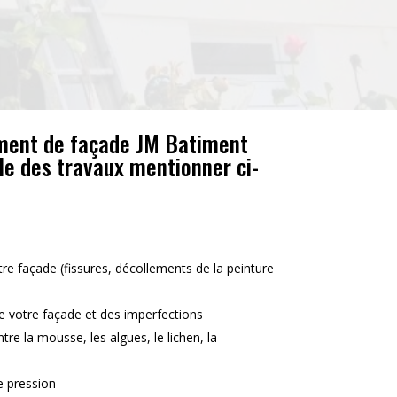
ment de façade JM Batiment
le des travaux mentionner ci-
tre façade (fissures, décollements de la peinture
e votre façade et des imperfections
re la mousse, les algues, le lichen, la
e pression