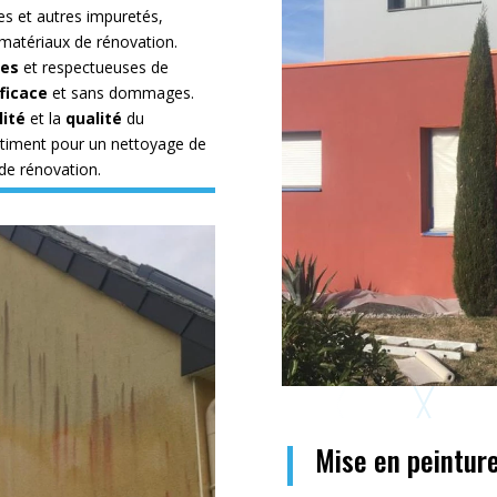
es et autres impuretés,
matériaux de rénovation.
ées
et respectueuses de
ficace
et sans dommages.
lité
et la
qualité
du
âtiment pour un nettoyage de
de rénovation.
Mise en peinture