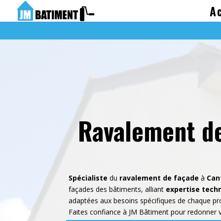
A
Ravalement de
Spécialiste
du
ravalement de façade
à
Can
façades des bâtiments, alliant
expertise tech
adaptées aux besoins spécifiques de chaque pr
Faites confiance à JM Bâtiment pour redonner 