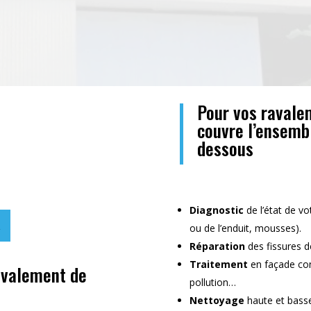
Pour vos ravale
couvre l’ensemb
dessous
Diagnostic
de l’état de vo
ou de l’enduit, mousses).
Réparation
des fissures d
Traitement
en façade cont
avalement de
pollution…
Nettoyage
haute et bass