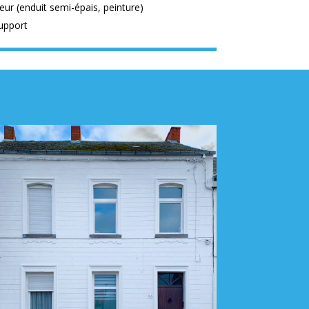
ur (enduit semi-épais, peinture)
upport