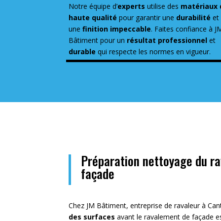
Notre équipe d’
experts
utilise des
matériaux 
haute qualité
pour garantir une
durabilité
et
une
finition impeccable
. Faites confiance à J
Bâtiment pour un
résultat professionnel
et
durable
qui respecte les normes en vigueur.
Préparation nettoyage du r
façade
Chez JM Bâtiment, entreprise de ravaleur à Can
des surfaces
avant le ravalement de façade e