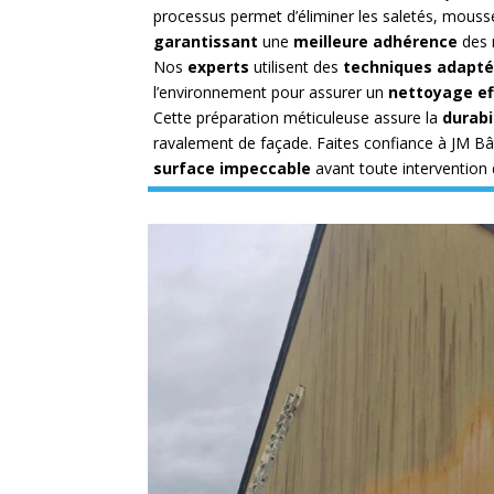
processus permet d’éliminer les saletés, mouss
garantissant
une
meilleure adhérence
des 
Nos
experts
utilisent des
techniques adapt
l’environnement pour assurer un
nettoyage ef
Cette préparation méticuleuse assure la
durabi
ravalement de façade. Faites confiance à JM B
surface impeccable
avant toute intervention 