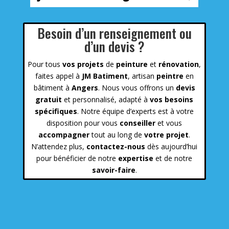
Besoin d’un renseignement ou
d’un devis ?
Pour tous
vos projets
de
peinture
et
rénovation
,
faites appel à
JM Batiment
, artisan
peintre
en
bâtiment à
Angers
. Nous vous offrons un
devis
gratuit
et personnalisé, adapté à
vos besoins
spécifiques
. Notre équipe d’experts est à votre
disposition pour vous
conseiller
et vous
accompagner
tout au long de
votre projet
.
N’attendez plus,
contactez-nous
dès aujourd’hui
pour bénéficier de notre
expertise
et de notre
savoir-faire
.