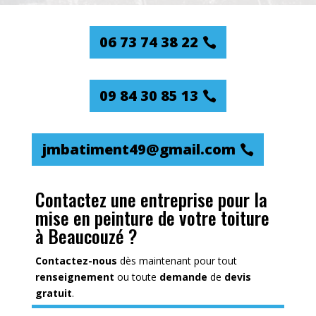
06 73 74 38 22
09 84 30 85 13
jmbatiment49@gmail.com
Contactez une entreprise pour la
mise en peinture de votre toiture
à Beaucouzé ?
Contactez-nous
dès maintenant pour tout
renseignement
ou toute
demande
de
devis
gratuit
.